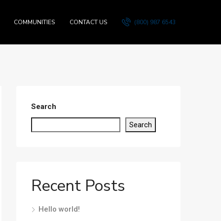
COMMUNITIES
CONTACT US
(800) 987 6543
Search
Search
Recent Posts
Hello world!