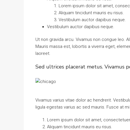
Lorem ipsum dolor sit amet, consecte
Aliquam tincidunt mauris eu risus.
Vestibulum auctor dapibus neque.
Vestibulum auctor dapibus neque.
Ut non gravida arcu. Vivamus non congue leo. Al
Mauris massa est, lobortis a viverra eget, elem
laoreet.
Sed ultrices placerat metus. Vivamus p
Vivamus varius vitae dolor ac hendrerit. Vestib
ligula egestas varius ac sed mauris. Fusce at 
Lorem ipsum dolor sit amet, consectetuer a
Aliquam tincidunt mauris eu risus.