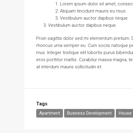
Lorem ipsum dolor sit amet, consecte
Aliquam tincidunt mauris eu risus.
Vestibulum auctor dapibus neque.
Vestibulum auctor dapibus neque.
Proin sagittis dolor sed mi elementum pretium.
rhoncus urna semper eu. Cum sociis natoque pen
mus. Integer tristique elit lobortis purus biben
eros porttitor mattis. Curabitur massa magna, temp
at interdum mauris sollicitudin et.
Tags
Apartment
Business Development
House f