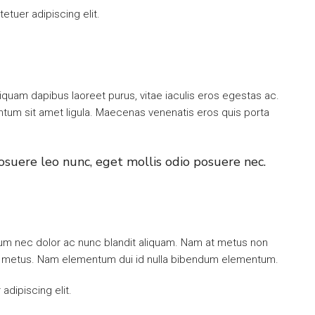
tuer adipiscing elit.
iquam dapibus laoreet purus, vitae iaculis eros egestas ac.
entum sit amet ligula. Maecenas venenatis eros quis porta
osuere leo nunc, eget mollis odio posuere nec.
ulum nec dolor ac nunc blandit aliquam. Nam at metus non
mi metus. Nam elementum dui id nulla bibendum elementum.
dipiscing elit.