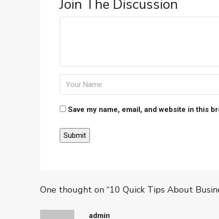
Join The Discussion
Save my name, email, and website in this b
One thought on “10 Quick Tips About Busi
admin