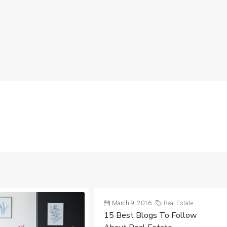
March 9, 2016
Real Estate
15 Best Blogs To Follow