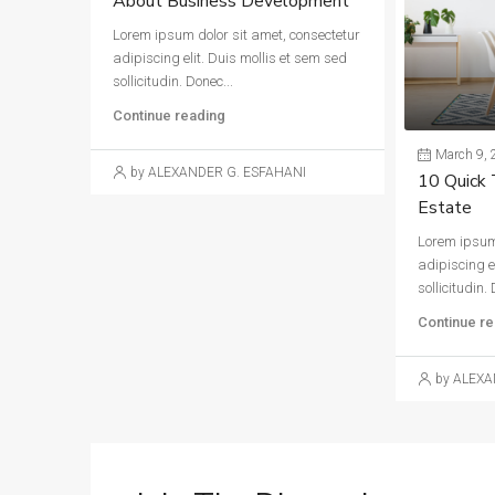
About Business Development
Lorem ipsum dolor sit amet, consectetur
adipiscing elit. Duis mollis et sem sed
sollicitudin. Donec...
Continue reading
March 9, 
by ALEXANDER G. ESFAHANI
10 Quick 
Estate
Lorem ipsum 
adipiscing e
sollicitudin. 
Continue re
by ALEXA