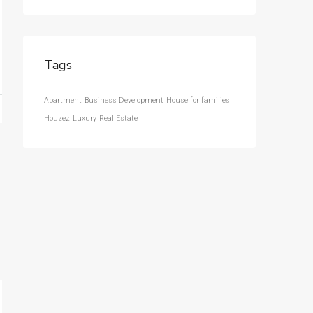
Tags
Apartment
Business Development
House for families
Houzez
Luxury
Real Estate