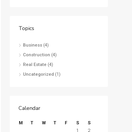
Topics
Business
(4)
Construction
(4)
Real Estate
(4)
Uncategorized
(1)
Calendar
M
T
W
T
F
S
S
1
2