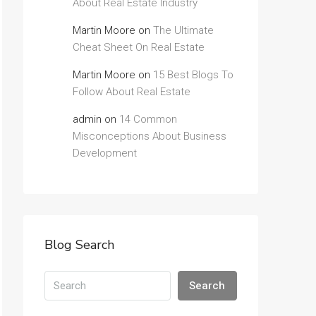
About Real Estate Industry
Martin Moore
on
The Ultimate
Cheat Sheet On Real Estate
Martin Moore
on
15 Best Blogs To
Follow About Real Estate
admin
on
14 Common
Misconceptions About Business
Development
Blog Search
Search